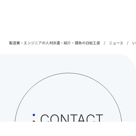
製造業・エンジニアの人材派遣・紹介・請負の日総工産
ニュース
い
CONTACT
日総工産株式会社への