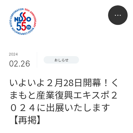
2024
おしらせ
02.26
いよいよ２月28日開幕！く
まもと産業復興エキスポ２
０２４に出展いたします
【再掲】