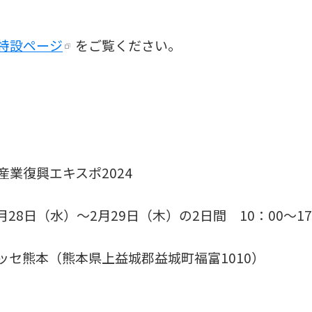
特設ページ
をご覧ください。
業復興エキスポ2024
月28日（水）〜2月29日（木）の2日間 10：00〜17:
セ熊本（熊本県上益城郡益城町福富1010）