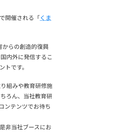
本で開催される「
くま
害からの創造的復興
を国内外に発信するこ
ントです。
取り組みや教育研修施
もちろん、当社教育研
たコンテンツでお待ち
是非当社ブースにお