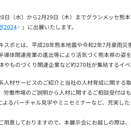
月28日（水）から2月29日（木）までグランメッセ熊
2024
」に出展いたします。
キスポとは、平成28年熊本地震や令和2年7月豪雨災
半導体関連産業の進出等により活気づく熊本県の姿
体やものづくり関連企業など約270社が集結するイベ
系人材サービスのご紹介と当社の人材育成に関する
。労働市場のご説明から人材に関するご相談受付は
画によるバーチャル見学やミニセミナーなど、充実し
ご用意しておりますので、本展示会にお越しの際は、