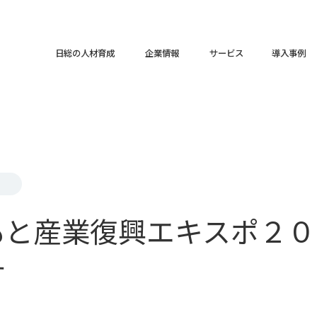
日総の人材育成
企業情報
サービス
導入事例
もと産業復興エキスポ２０
す