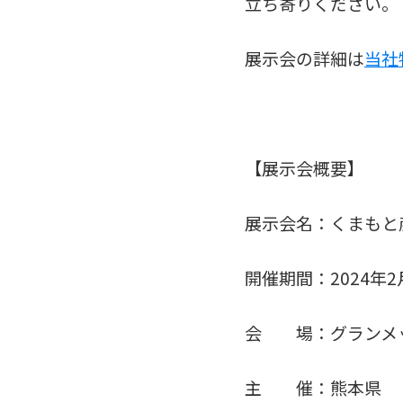
立ち寄りください。
展示会の詳細は
当社
【展示会概要】
展示会名：くまもと産
開催期間：2024年2
会 場：グランメッ
主 催：熊本県