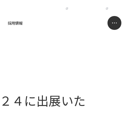
IR
NISSO HOLDINGS
JP
EN
採用情報
求人情報サイト
お問い合わせ
２４に出展いた