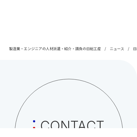
製造業・エンジニアの人材派遣・紹介・請負の日総工産
ニュース
日
CONTACT