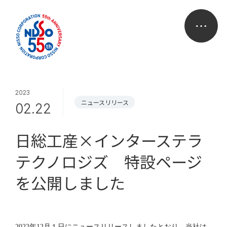
2023
ニュースリリース
02.22
日総工産×インターステラ
テクノロジズ 特設ページ
を公開しました
2022
年
12
月１日にニュースリリースしましたとおり、当社は