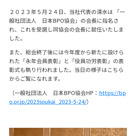
２０２３年５月２４日、当社代表の清水は 「一
般社団法人 日本BPO協会」の会長に指名さ
れ、これを受諾し同協会の会長に就任いたしま
した。
また、総会終了後には今年度から新たに設けら
れた「永年会員表彰」と「役員功労表彰」の表
彰式も執り行われました。当日の様子はこちら
からご覧になれます。
（一般社団法人 日本BPO協会HP：
https://bp
o.or.jp/2023soukai_2023-5-24/
）