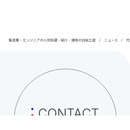
製造業・エンジニアの人材派遣・紹介・請負の日総工産
ニュース
代
CONTACT
日総工産株式会社への