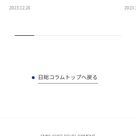
2023.12.20
2023.
日総コラムトップへ戻る