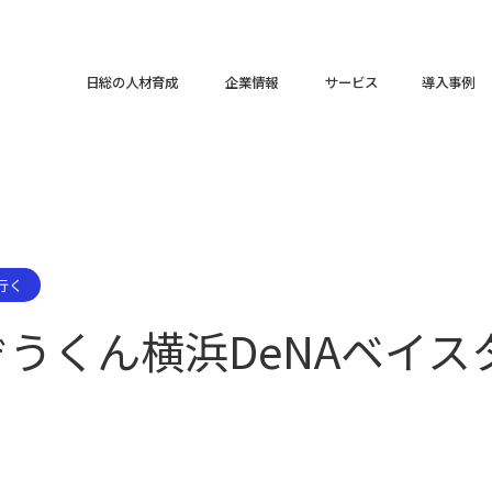
日総の人材育成
企業情報
サービス
導入事例
行く
うくん横浜DeNAベイス