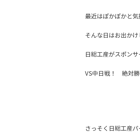
最近はぽかぽかと気
そんな日はお出かけ
日総工産がスポンサ
VS中日戦！ 絶対
さっそく日総工産パ