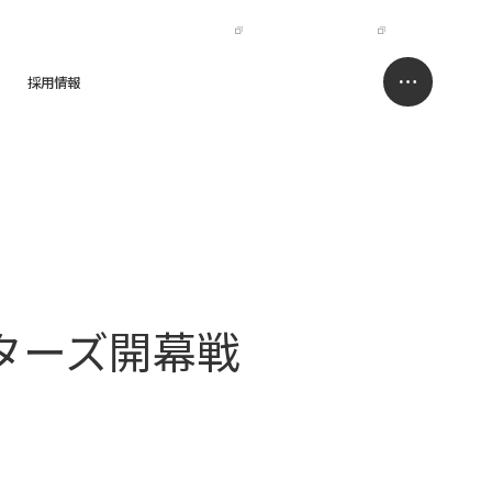
IR
NISSO HOLDINGS
JP
EN
採用情報
求人情報サイト
お問い合わせ
ターズ開幕戦