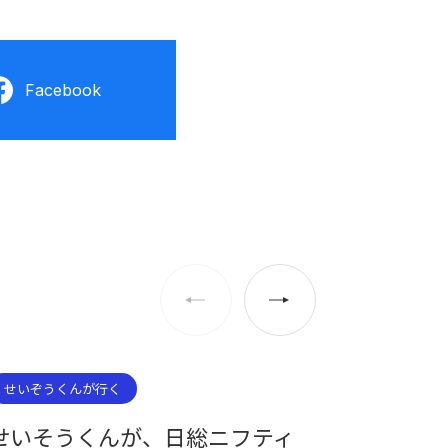
Facebook
せいぞうくんが行く
せいぞうく
せいそうくんが、日総ニフティ
せいぞ