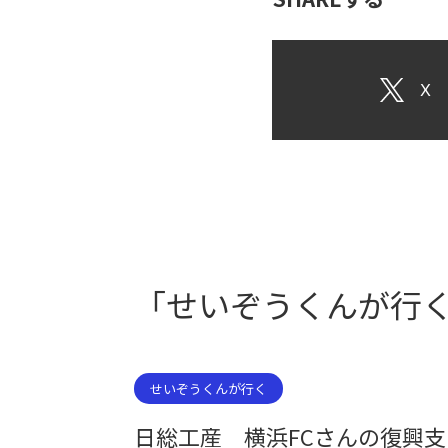
X
「せいぞうくんが行
せいぞうくんが行く
日総工産 横浜FCさんの復興支