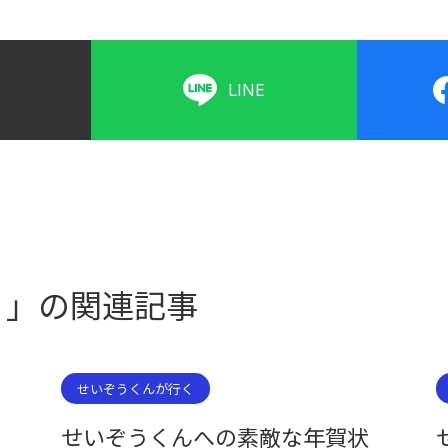
LINE
く」の関連記事
せいぞうくんが行く
せいぞうくんへの素敵な年賀状