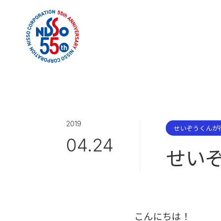
2019
せいぞうくんが
04.24
せいぞ
こんにちは！