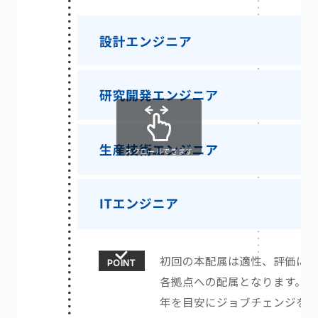
スクロールできます
初回の本配属は適性、評価に
POINT
各拠点への配属となります。お
年を目安にジョブチェンジを行