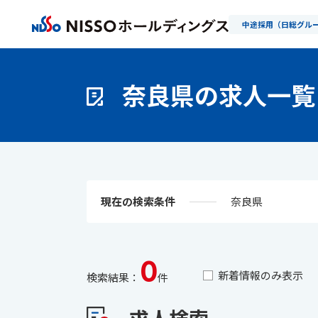
中途採用（日総グル
奈良県の求人一覧
現在の検索条件
奈良県
0
新着情報のみ表示
検索結果：
件