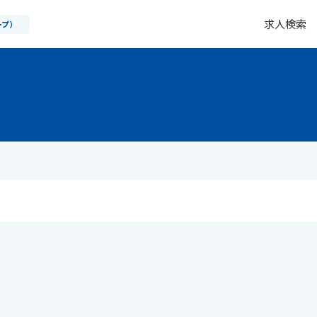
求人検索
ープ）