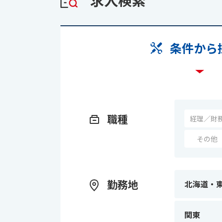
求人検索
条件
から
職種
経理／財
その他
勤務地
北海道・
関東