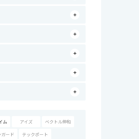
イム
アイズ
ベクトル伸和
ンガード
テックポート