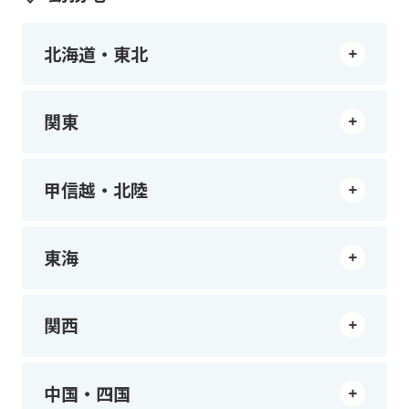
北海道・東北
関東
甲信越・北陸
東海
関西
中国・四国