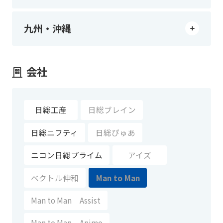
九州・沖縄
会社
日総工産
日総ブレイン
日総ニフティ
日総ぴゅあ
ニコン日総プライム
アイズ
ベクトル伸和
Man to Man
Man to Man Assist
Man to Man Animo