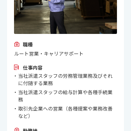
職種
ルート営業・キャリアサポート
仕事内容
当社派遣スタッフの労務管理業務及びそれ
に付随する業務
当社派遣スタッフの給与計算や各種手続業
務
取引先企業への営業（各種提案や業務改善
など）
勤務地