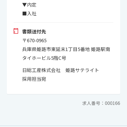
▼内定
■入社
書類送付先
〒670-0965
兵庫県姫路市東延末1丁目5番地 姫路駅南
タイホービル5階C号
日総工産株式会社 姫路サテライト
採用担当宛
求人番号：000166