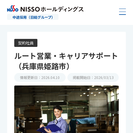
中途採用（日総グループ）
契約社員
ルート営業・キャリアサポート
（兵庫県姫路市）
情報更新日：2026.04.10
掲載開始日：2026/03/13