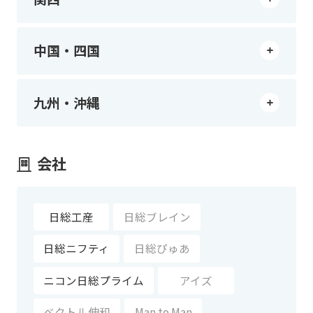
中国・四国
九州・沖縄
会社
日総工産
日総ブレイン
日総ニフティ
日総ぴゅあ
ニコン日総プライム
アイズ
ベクトル伸和
Man to Man