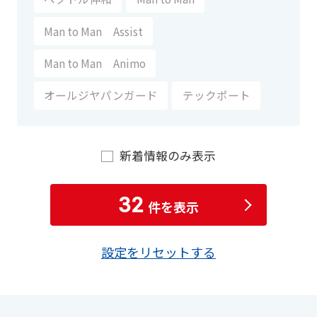
Man to Man Assist
Man to Man Animo
オールジヤパンガード
テックポート
新着情報のみ表示
32
件を表示
設定をリセットする