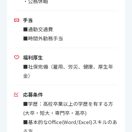
・公務休暇
手当
■通勤交通費
■時間外勤務手当
福利厚生
■社保完備（雇用、労災、健康、厚生年
金）
応募条件
■学歴：高校卒業以上の学歴を有する方
(大卒・短大・専門卒・高卒)
■基本的なOffice(Word/Excel)スキルのあ
る方