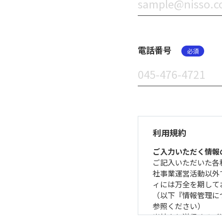
電話番号
必須
利用規約
ご入力いただく情報
ご記入いただいた各
社事業運営活動以外
ィには万全を期して
（以下『情報管理に
参照ください）
当社より送信するご