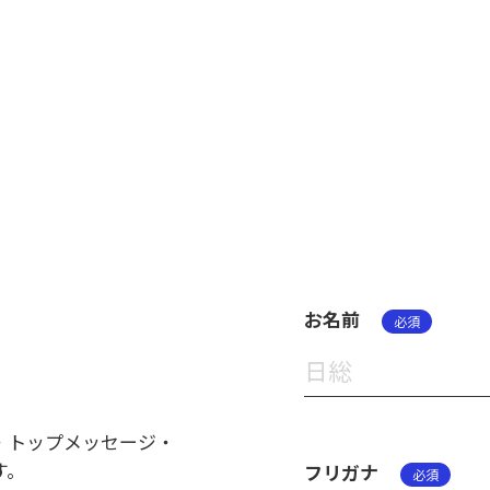
お名前
必須
・トップメッセージ・
す。
フリガナ
必須