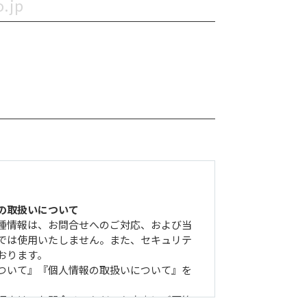
の取扱いについて
種情報は、お問合せへのご対応、および当
では使用いたしません。また、セキュリテ
おります。
ついて』『個人情報の取扱いについて』を
返事は、お問合せいただいた方宛にご回答