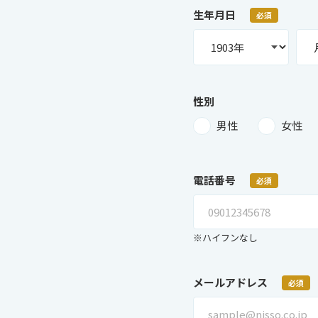
生年月日
必須
性別
男性
女性
電話番号
必須
※ハイフンなし
メールアドレス
必須