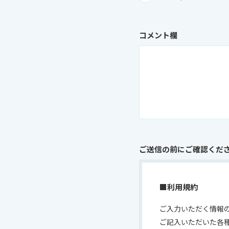
コメント欄
ご送信の前にご確認くだ
■利用規約
ご入力いただく情報
ご記入いただいた各