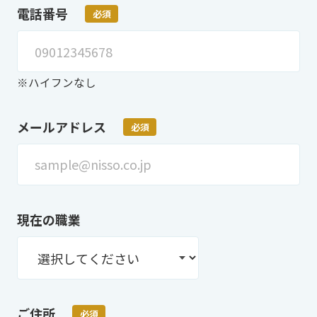
電話番号
必須
※ハイフンなし
メールアドレス
必須
現在の職業
ご住所
必須