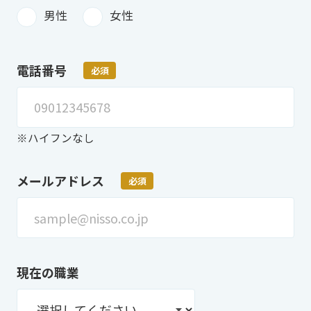
男性
女性
電話番号
必須
※ハイフンなし
メールアドレス
必須
現在の職業