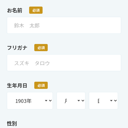
お名前
必須
フリガナ
必須
生年月日
必須
性別