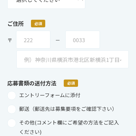
ご住所
必須
〒
－
応募書類の
送付方法
必須
エントリーフォームに添付
郵送（郵送先は募集要項をご確認下さい）
その他(コメント欄にご希望の方法をご記入
ください)