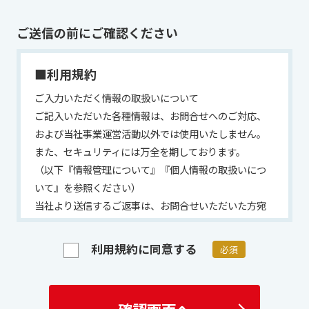
ご送信の前にご確認ください
■利用規約
ご入力いただく情報の取扱いについて
ご記入いただいた各種情報は、お問合せへのご対応、
および当社事業運営活動以外では使用いたしません。
また、セキュリティには万全を期しております。
（以下『情報管理について』『個人情報の取扱いにつ
いて』を参照ください）
当社より送信するご返事は、お問合せいただいた方宛
にご回答させていただく目的でお送りするものです。
ご回答させていただいた内容の一部または全部を、そ
利用規約に同意する
必須
の他の目的で使用されることは堅くお断り致します。
お問合せ内容によっては適切なご対応を行うため、必
要に応じて当社の担当者から連絡を取らせていただく