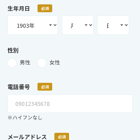
生年月日
必須
性別
男性
女性
電話番号
必須
※ハイフンなし
メールアドレス
必須