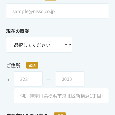
現在の職業
ご住所
必須
〒
－