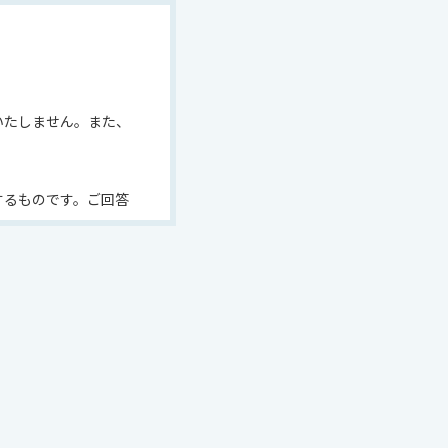
いたしません。また、
するものです。ご回答
します。
らせていただく場合も
リシー」は
こちら