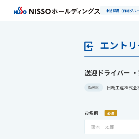
中途採用（日総グル
エントリ
送迎ドライバー 
日総工産株式会
勤務地
お名前
必須