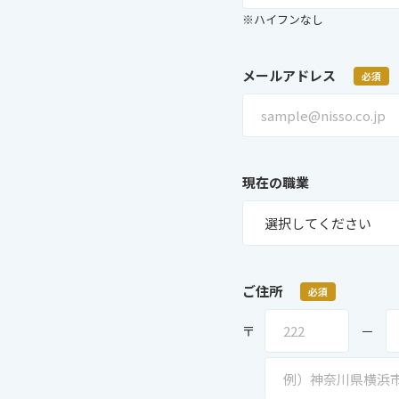
※ハイフンなし
メールアドレス
必須
現在の職業
ご住所
必須
〒
－