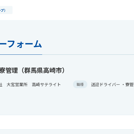
ープ）
ーフォーム
・寮管理（群馬県高崎市）
社 大宮営業所 高崎サテライト
送迎ドライバー ・寮
職種