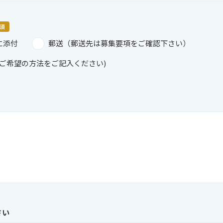
須
に添付
郵送（郵送先は募集要項をご確認下さい）
ご希望の方法をご記入ください)
さい