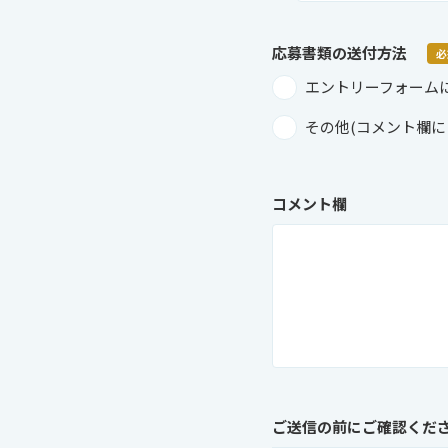
応募書類の
送付方法
必
エントリーフォーム
その他(コメント欄に
コメント欄
ご送信の前にご確認くだ