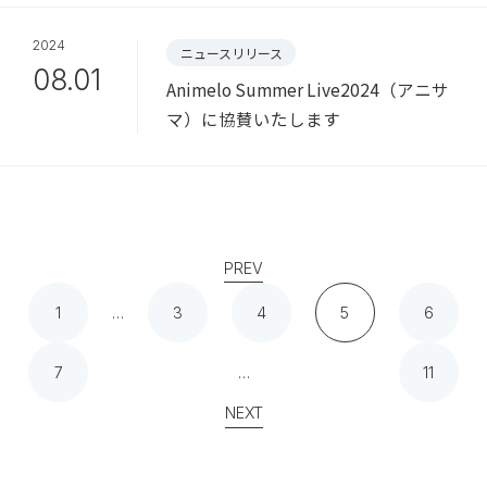
2024
ニュースリリース
08.01
Animelo Summer Live2024（アニサ
マ）に協賛いたします
PREV
1
…
3
4
5
6
7
…
11
NEXT